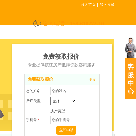
设为首页
|
加入收藏
咨询电话：
158-618272-10
免费获取报价
专业提供镇江房产抵押贷款咨询服务
客
服
免费获取报价
更多
中
心
您的姓名
*
房产类型
*
房产类型
手机号
*