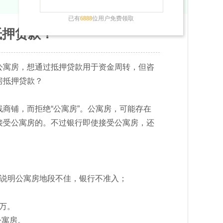
已有
6888
位用户免费领取
抵押贷款？
公寓房，想通过抵押贷款用于资金周转，但咨
房抵押贷款？
铺，而拒绝“公寓房”。公寓房，可能存在
接受公寓房的。不过银行即使接受公寓房，还
说明公寓房地段不佳，银行不准入；
万。
公寓房。