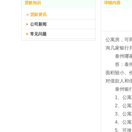
贷款知识
详细内容
贷款资讯
公司新闻
常见问题
公寓房，可
询几家银行
泰州哪家银
答：泰州地
面积较小、
对借款人和
泰州银行
1、公寓房
2、公寓房
3、公寓房
4、公寓面
5、可接受